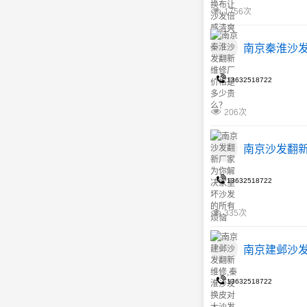
1756次
南京秦淮沙
13632518722
206次
南京沙发翻
13632518722
335次
南京建邺沙
13632518722