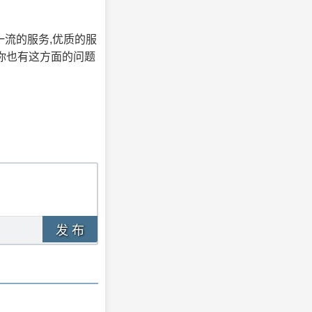
一流的服务,优质的服
果你也有这方面的问题
发 布