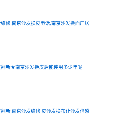
维修,南京沙发换皮电话,南京沙发换面厂居
皮翻新★南京沙发换皮后能使用多少年呢
翻新,南京沙发维修,皮沙发换布让沙发倍感