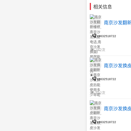
相关信息
南京沙发翻新
13632518722
242次
南京沙发换
13632518722
692次
南京沙发换皮
13632518722