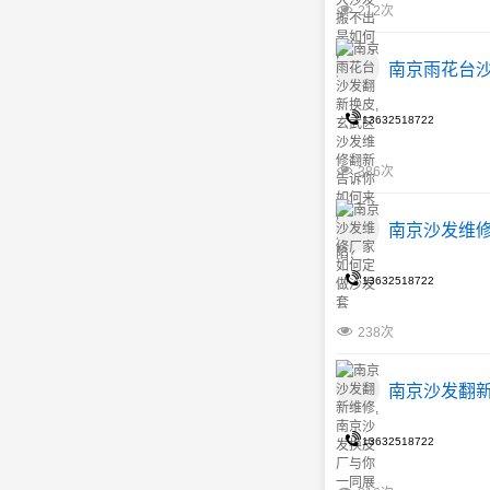
212次
南京雨花台
13632518722
386次
南京沙发维
13632518722
238次
南京沙发翻新
13632518722