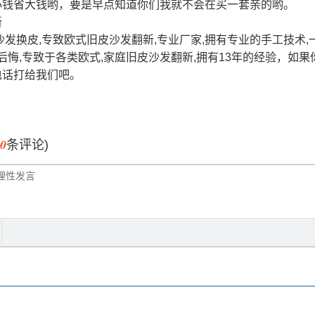
小钱省大钱哟，要是早点知道你们我就不会在买一套亲的哟。
沙发换皮,专致欧式旧皮沙发翻新,专业厂家,拥有专业的手工技术,
不后悔,专致于各类欧式,家庭旧皮沙发翻新,拥有13年的经验，如
电话打给我们吧。
0
条评论)