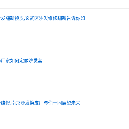
沙发翻新换皮,玄武区沙发维修翻新告诉你如
修厂家如何定做沙发套
维修,南京沙发换皮厂与你一同展望未来