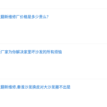
发翻新维修厂价格是多少贵么？
新厂家为你解决家里坏沙发的所有烦恼
发翻新维修,秦淮沙发换皮对大沙发搬不出是