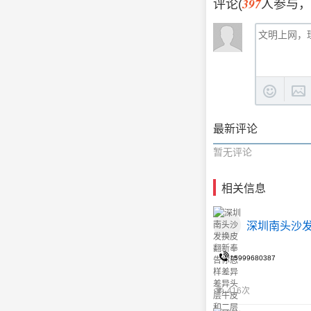
397
评论(
人参与，
最新评论
暂无评论
相关信息
深圳南头沙
15999680387
416次