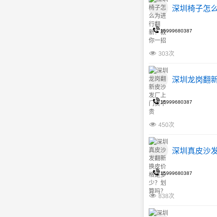
深圳椅子怎
15999680387
303次
深圳龙岗翻
15999680387
450次
深圳真皮沙
15999680387
838次