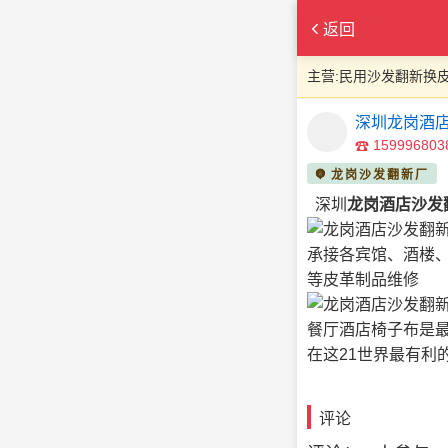
返回
主营:民用沙发翻新换皮
深圳龙岗酒店
159996803
龙岗沙发翻新厂
深圳
龙岗酒店沙发
承接各宾馆、酒楼、
等皮革制品维修
餐厅酒店椅子布是最
在这21世界最有利
评论