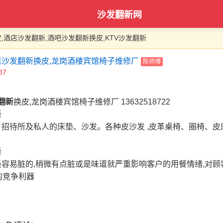
沙发翻新网
,酒店沙发翻新,酒吧沙发翻新换皮,KTV沙发翻新
沙发翻新换皮,龙岗酒楼宾馆椅子维修厂
陈师傅
87
翻新
换皮,龙岗酒楼宾馆椅子维修厂 13632518722
招待所及私人的床垫、沙发。各种皮沙发 ,皮革桌椅、圈椅、皮
容易脏的,稍微有点脏或是味道就严重影响客户的用餐情绪,对顾
的竞争利器