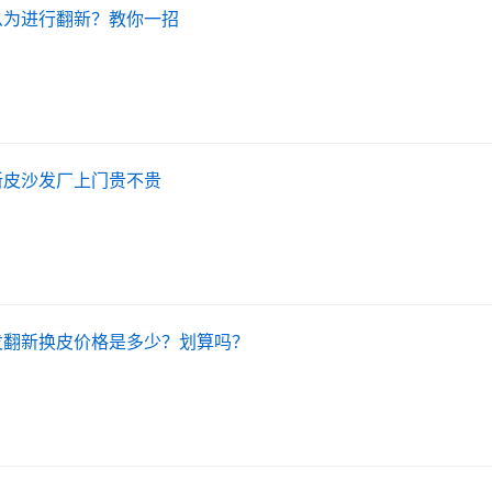
么为进行翻新？教你一招
新皮沙发厂上门贵不贵
发翻新换皮价格是多少？划算吗？