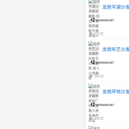
龙岗平湖沙发
15999680387
513次
龙岗布艺沙发
15999680387
384次
龙岗坪地沙
15999680387
392次