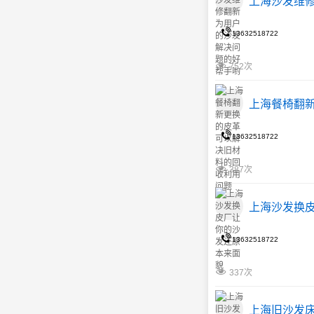
上海沙发维
13632518722
752次
上海餐椅翻
13632518722
387次
上海沙发换
13632518722
337次
上海旧沙发