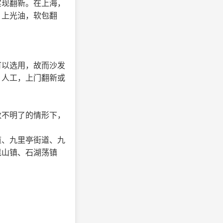
实现翻新。在上海，
，上光油，软包翻
可以选用，故而沙发
，人工，上门翻新或
数不明了的情形下，
道、九里亭街道、九
昆山镇、石湖荡镇