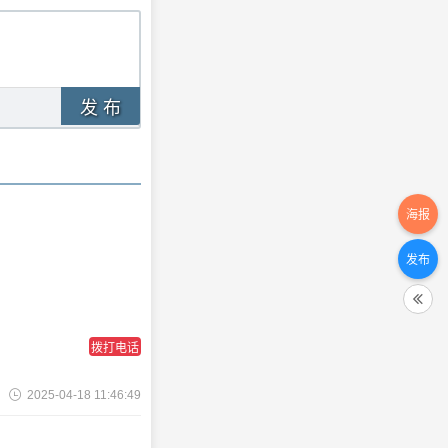
发 布
海报
发布
拨打电话
2025-04-18 11:46:49