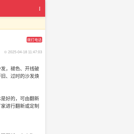
拨打电话
2025-04-18 11:47:03
沙发，褪色、开线破
坏旧、过时的沙发焕
体是好的，可由翻新
厂家进行翻新或定制