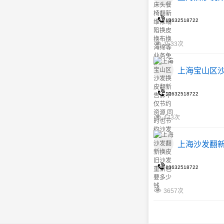
13632518722
1533次
上海宝山区
13632518722
473次
上海沙发翻
13632518722
3657次