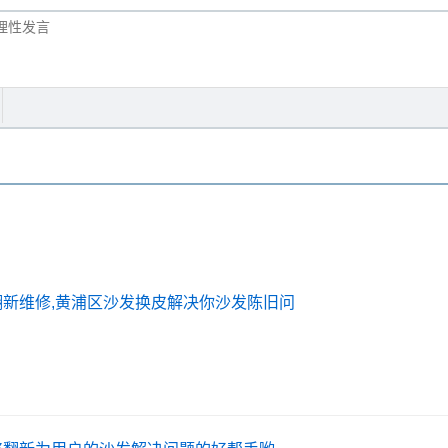
翻新维修,黄浦区沙发换皮解决你沙发陈旧问