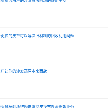
修翻新为用户的沙发解决问题的好帮手哟
新更换的皮革可以解决旧材料的回收利用问题
皮厂让你的沙发还原本来面貌
床头餐椅翻新维修塌陷换皮换布换海绵等业务