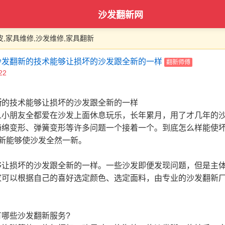
沙发翻新网
皮,家具维修,沙发维修,家具翻新
沙发翻新的技术能够让损坏的沙发跟全新的一样
翻新师傅
22
新
的技术能够让损坏的沙发跟全新的一样
人小朋友全都爱在沙发上面休息玩乐，长年累月，用了才几年的
海绵变形、弹簧变形等许多问题一个接着一个。到底怎么样能使
新能够使沙发全然一新。
够让损坏的沙发跟全新的一样。一些沙发即便发现问题，但是主
家可以根据自己的喜好选定颜色、选定面料，由专业的沙发翻新
有哪些沙发翻新服务?