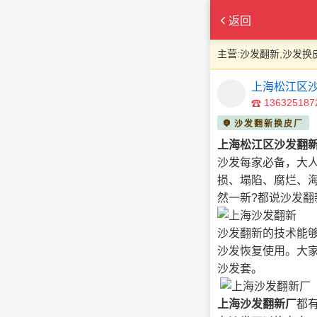
返回
主营:沙发翻新,沙发换
上海松江区
136325187
沙发翻新换皮厂
上海松江区沙发翻
沙发每家必备，大
损、塌陷、腐烂、
然一新?都说沙发翻
沙发翻新的技术能
沙发恢复使用。大
沙发套。
上海沙发翻新厂
都