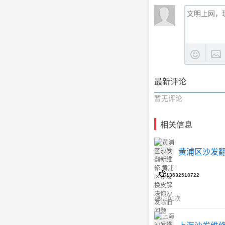
最新评论
暂无评论
相关信息
黄浦区沙发
13632518722
501次