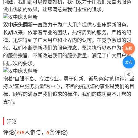
问题，我们都可以修复如初，我们致力于用我们完善的服务
做出优质的效果，让您满意是我们永恒的追求。
汉中床头翻新
一直致力于为广大用户提供专业床翻新服务，
长期以来，依靠着专业的团队，热情周到的服务，严格的纪
律，迅速得到了广大用户和业界内的认可。在竞争激烈的时
代，我们不断更新我们的服务理念，坚决执行以客户为中心
海报
的服务宗旨，不断改进我们的服务质量，满足了广大用户不
发布
同层次的要求。
抱着“自强不息、专注专业、勇于创新、诚恳务实”的精神，坚
持以“客户服务质量”为中心，不断的拓展您的事业是我们的目
标，顾客的满意是我们追求的标准，我们的成功离不开您的
支持。
评论
339
0
评论(
人参与，
条评论)