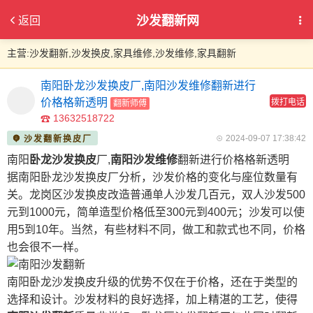
沙发翻新网
返回
主营:沙发翻新,沙发换皮,家具维修,沙发维修,家具翻新
南阳卧龙沙发换皮厂,南阳沙发维修翻新进行
价格格新透明
拨打电话
翻新师傅
13632518722
2024-09-07 17:38:42
沙发翻新换皮厂
南阳
卧龙沙发换皮
厂,
南阳沙发维修
翻新进行价格格新透明
据南阳卧龙沙发换皮厂分析，沙发价格的变化与座位数量有
关。龙岗区沙发换皮改造普通单人沙发几百元，双人沙发500
元到1000元，简单造型价格低至300元到400元；沙发可以使
用5到10年。当然，有些材料不同，做工和款式也不同，价格
也会很不一样。
南阳卧龙沙发换皮升级的优势不仅在于价格，还在于类型的
选择和设计。沙发材料的良好选择，加上精湛的工艺，使得