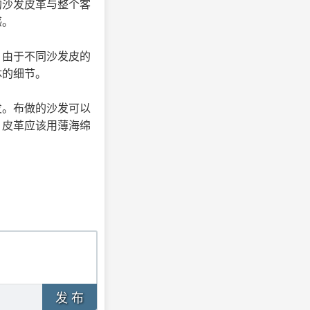
的沙发皮革与整个客
感。
。由于不同沙发皮的
体的细节。
发。布做的沙发可以
，皮革应该用薄海绵
发 布