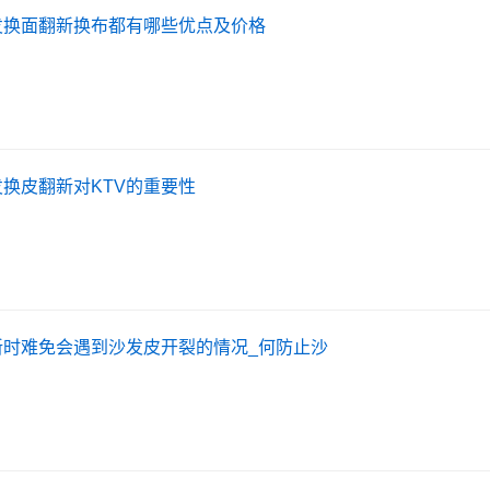
发换面翻新换布都有哪些优点及价格
发换皮翻新对KTV的重要性
新时难免会遇到沙发皮开裂的情况_何防止沙