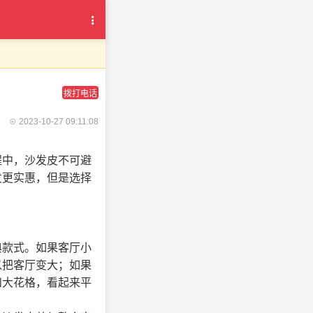
拨打电话
2023-10-27 09:11:08
程中，沙发皮不可避
发更实惠，但是选择
典款式。如果客厅小
以把客厅变大；如果
和大花格，看起来平