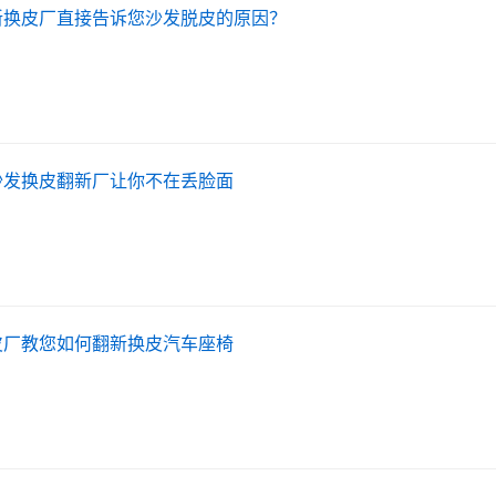
新换皮厂直接告诉您沙发脱皮的原因？
沙发换皮翻新厂让你不在丢脸面
皮厂教您如何翻新换皮汽车座椅