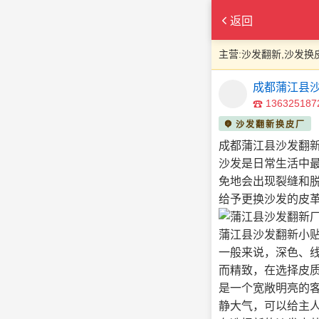
返回
主营:沙发翻新,沙发换
成都蒲江县
136325187
沙发翻新换皮厂
成都蒲江县沙发翻
沙发是日常生活中
免地会出现裂缝和
给予更换沙发的皮
蒲江县沙发翻新小贴
一般来说，深色、
而精致，在选择皮
是一个宽敞明亮的
静大气，可以给主