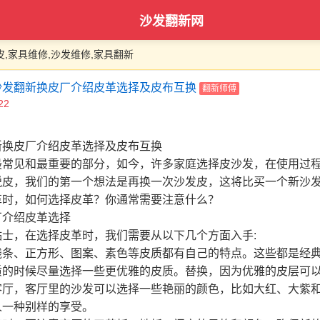
沙发翻新网
皮,家具维修,沙发维修,家具翻新
沙发翻新换皮厂介绍皮革选择及皮布互换
翻新师傅
22
新换皮厂介绍皮革选择及皮布互换
最常见和最重要的部分，如今，许多家庭选择皮沙发，在使用过
脱皮，我们的第一个想法是再换一次沙发皮，这将比买一个新沙
革时，如何选择皮革？你通常需要注意什么？
士，在选择皮革时，我们需要从以下几个方面入手:
线条、正方形、图案、素色等皮质都有自己的特点。这些都是经
质的时候尽量选择一些更优雅的皮质。替换，因为优雅的皮层可
客厅，客厅里的沙发可以选择一些艳丽的颜色，比如大红、大紫
人一种别样的享受。