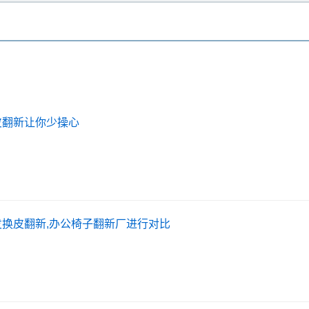
皮翻新让你少操心
换皮翻新,办公椅子翻新厂进行对比