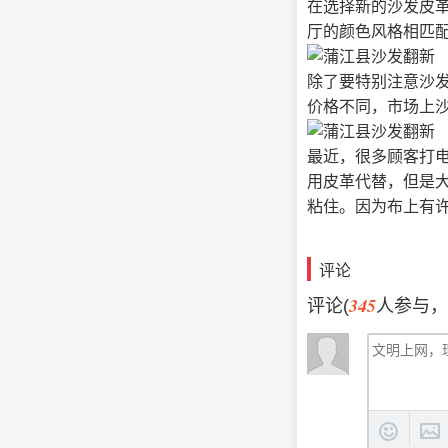
在选择新的沙发皮
厅的颜色风格相匹
除了要特别注意沙
价格不同，市场上
最近，很多顾客打
用皮革代替，但是
粘住。因为布上有
评论
345
评论(
人参与，