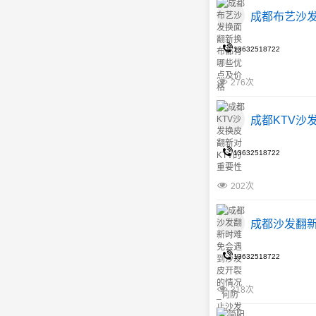
成都布艺沙
13632518722
276次
成都KTV沙
13632518722
202次
成都沙发翻
13632518722
318次