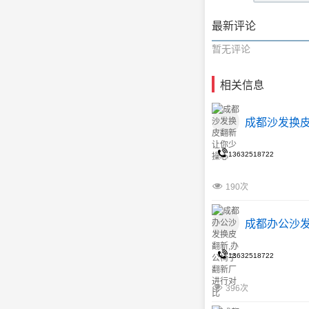
最新评论
暂无评论
相关信息
成都沙发换
13632518722
190次
成都办公沙发
13632518722
396次