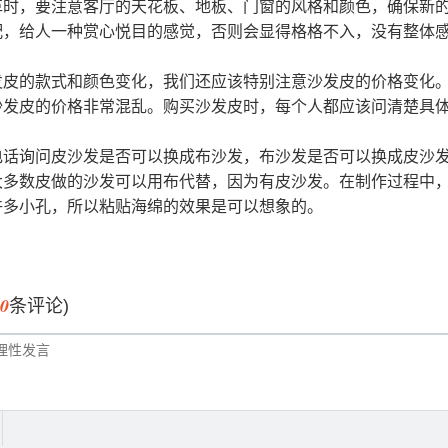
革时，要注意客厅的天花板、地板、门窗的风格和颜色，确保新
配，给人一种赏心悦目的感觉，否则会显得格格不入，没有整体
发皮的款式和颜色变化，我们还应该特别注意沙发皮的价格变化
沙发皮的价格非常混乱。购买沙发皮时，每个人都应该问清楚具
电话询问皮沙发是否可以换成布沙发，布沙发是否可以换成皮沙
大多数皮做的沙发可以用布代替，因为有皮沙发。在制作过程中
许多小孔，所以粘贴海绵的效果是可以想象的。
0
条评论)