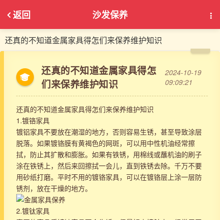
返回
沙发保养
还真的不知道金属家具得怎们来保养维护知识
还真的不知道金属家具得怎
2024-10-19
们来保养维护知识
09:09:21
还真的不知道金属家具得怎们来保养维护知识
1.镀铬家具
镀铝家具不要放在潮湿的地方，否则容易生锈，甚至导致涂层
脱落。如果镀铬膜有黄褐色的网斑，可以用中性机油经常擦
拭，防止其扩散和膨胀。如果有铁锈，用棉线或蘸机油的刷子
涂在铁锈上，然后来回擦拭一会儿，直到铁锈去除。千万不要
用砂纸打磨。平时不用的镀铬家具，可以在镀铬层上涂一层防
锈剂，放在干燥的地方。
2.镀钛家具