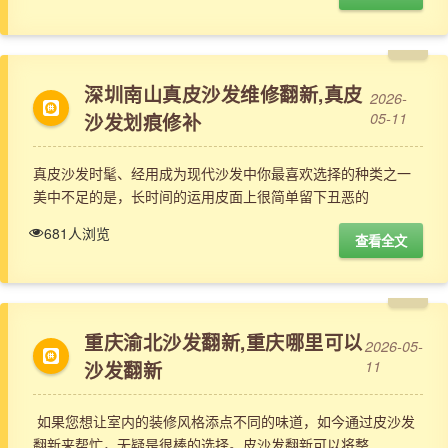
深圳南山真皮沙发维修翻新,真皮
2026-
沙发划痕修补
05-11
真皮沙发时髦、经用成为现代沙发中你最喜欢选择的种类之一
美中不足的是，长时间的运用皮面上很简单留下丑恶的
681人浏览
查看全文
重庆渝北沙发翻新,重庆哪里可以
2026-05-
沙发翻新
11
如果您想让室内的装修风格添点不同的味道，如今通过皮沙发
翻新来帮忙，无疑是很棒的选择。皮沙发翻新可以将整