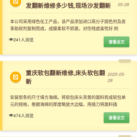
发翻新维修多少钱,现场沙发翻新
05-28
本公司采用绿色化工产品，该产品添加进口高分子固色剂及皮
革助软剂复制而成，成膜柔软不抓面，对伤残遮盖性好.附
241人浏览
查看全文
重庆软包翻新维修,床头软包翻
2025-05-
新
28
安装型条的尺寸填方海绵。将软包床头背景的面料剪成软包单
元的规格，根据海绵的厚度略放大边幅，用插刀将面料插
474人浏览
查看全文