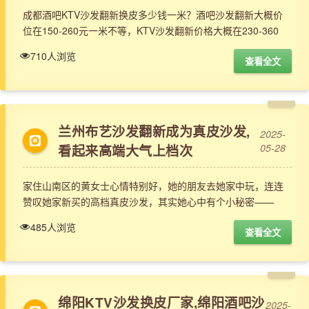
成都酒吧KTV沙发翻新换皮多少钱一米？酒吧沙发翻新大概价
位在150-260元一米不等，KTV沙发翻新价格大概在230-360
710人浏览
查看全文
兰州布艺沙发翻新成为真皮沙发,
2025-
看起来高端大气上档次
05-28
家住山南区的黄女士心情特别好，她的朋友去她家中玩，连连
赞叹她家新买的高档真皮沙发，其实她心中有个小秘密——
485人浏览
查看全文
绵阳KTV沙发换皮厂家,绵阳酒吧沙
2025-