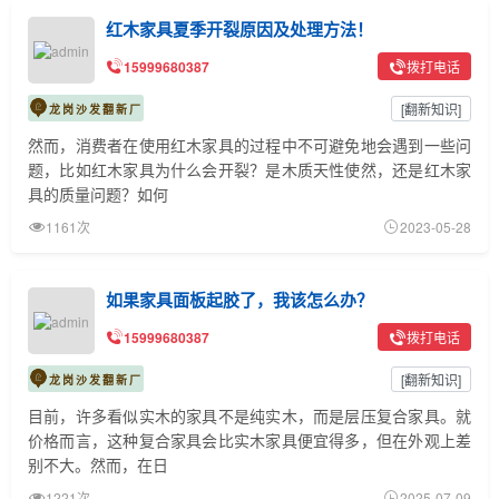
红木家具夏季开裂原因及处理方法！
15999680387
拨打电话
[
翻新知识
]
龙岗沙发翻新厂
然而，消费者在使用红木家具的过程中不可避免地会遇到一些问
题，比如红木家具为什么会开裂？是木质天性使然，还是红木家
具的质量问题？如何
1161次
2023-05-28
如果家具面板起胶了，我该怎么办？
15999680387
拨打电话
[
翻新知识
]
龙岗沙发翻新厂
目前，许多看似实木的家具不是纯实木，而是层压复合家具。就
价格而言，这种复合家具会比实木家具便宜得多，但在外观上差
别不大。然而，在日
1221次
2025-07-09