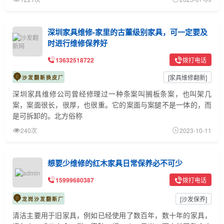
深圳家具维修-家里的古董级别家具，可一定要及
时进行维修保养好
13632518722
拨打电话
[
家具维修翻新
]
沙发翻新换皮厂
深圳家具维修公司曾经修理过一种条案叫搁板条案，也叫架几
案，案面很长，很厚，也很重。它的案面与案腿不是一体的，而
是可拆卸的。北方俗称
240次
2023-10-11
想要少维修的红木家具日常保养必不可少
15999680387
拨打电话
[
沙发保养
]
龙岗沙发翻新厂
清洁主要用于旧家具，例如已经使用了数百年，数十年的家具，