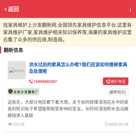
返回
找家具维护上沙发翻新网,全国领先家具维护信息平台,这里有
家具维护厂家,家具维护相关知识保养等,海量的家具维护这里
云集了众多的供应商,制造商。
翻新信息
洪水过后的家具怎么办呢?我们应该如何维修家具
及处理呢
15999680387
拨打电话
[
翻新知识
]
龙岗沙发翻新厂
这些天，大部分地区都下着大雨，关于如何修理浸泡在水中的家
具的知识帖子希望能帮助受影响的室友。长时间浸泡积水会沿踢
脚线渗入基层
1207次
2023-05-28