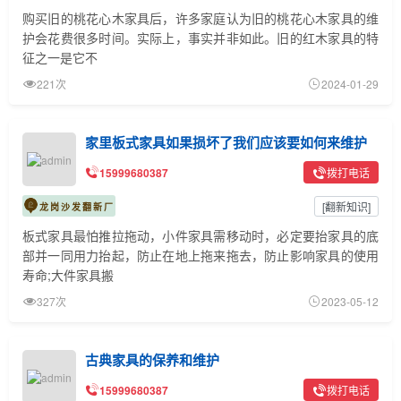
购买旧的桃花心木家具后，许多家庭认为旧的桃花心木家具的维
护会花费很多时间。实际上，事实并非如此。旧的红木家具的特
征之一是它不
221次
2024-01-29
家里板式家具如果损坏了我们应该要如何来维护
15999680387
拨打电话
[
翻新知识
]
龙岗沙发翻新厂
板式家具最怕推拉拖动，小件家具需移动时，必定要抬家具的底
部并一同用力抬起，防止在地上拖来拖去，防止影响家具的使用
寿命;大件家具搬
327次
2023-05-12
古典家具的保养和维护
15999680387
拨打电话