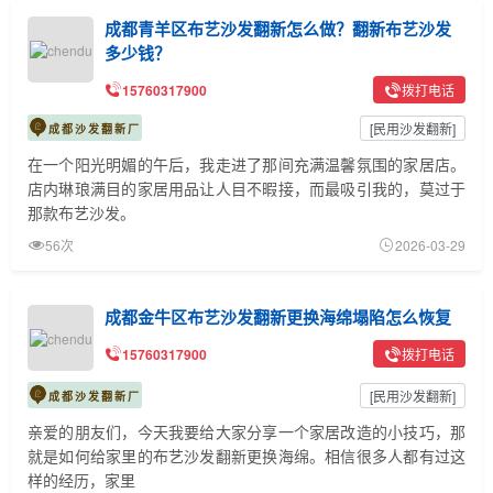
成都青羊区布艺沙发翻新怎么做？翻新布艺沙发
多少钱？
15760317900
拨打电话
[
民用沙发翻新
]
成都沙发翻新厂
在一个阳光明媚的午后，我走进了那间充满温馨氛围的家居店。
店内琳琅满目的家居用品让人目不暇接，而最吸引我的，莫过于
那款布艺沙发。
56次
2026-03-29
成都金牛区布艺沙发翻新更换海绵塌陷怎么恢复
15760317900
拨打电话
[
民用沙发翻新
]
成都沙发翻新厂
亲爱的朋友们，今天我要给大家分享一个家居改造的小技巧，那
就是如何给家里的布艺沙发翻新更换海绵。相信很多人都有过这
样的经历，家里