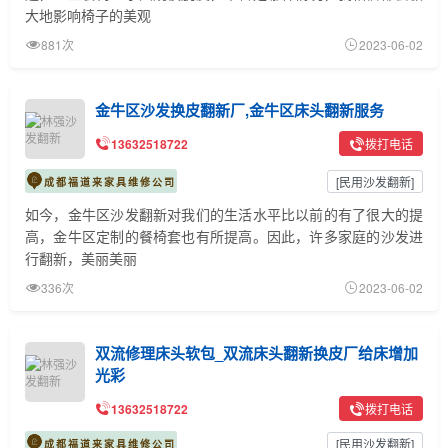
大地影响椅子的美观
881次
2023-06-02
金牛区沙发换皮翻新厂,金牛区床头翻新服务
13632518722
拨打电话
[
民用沙发翻新
]
成都福道来家具维修公司
如今，金牛区沙发翻新对我们的生活水平比以前的有了很大的提
高，金牛区定制的餐椅套也有所提高。因此，许多家庭的沙发进
行翻新，美丽美丽
336次
2023-06-02
双流修理床头软包_双流床头翻新换皮厂给床增加
光彩
13632518722
拨打电话
[
民用沙发翻新
]
成都福道来家具维修公司