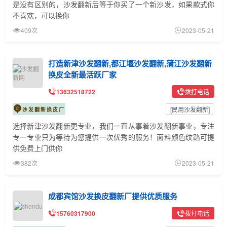
是没有区别的，沙发翻新后等于你买了一个新沙发，如果款式你
不喜欢，可以换你
409次
2023-05-21
打造新津沙发翻新,都江堰沙发翻新,蒲江沙发翻新
换皮全新最活跃厂家
13632518722
拨打电话
[
民用沙发翻新
]
沙发翻新换皮厂
选择新津沙发翻新更专业，我们一直从事着沙发翻新事业，专注
专一专业只为等待为您提供一次优秀的服务！面料颜色纹路可提
供免费上门供你
382次
2023-05-21
成都宾馆沙发换皮翻新厂提供优质服务
15760317900
拨打电话