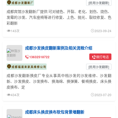
[
民用沙发翻新
]
成都沙发翻新厂
成都宾馆沙发翻新厂提供:可对褪色、开裂、老化、划伤、烧伤、
发霉的沙发、汽车座椅等进行修复、上色、抛光、裂纹修复、色
彩翻新
143次
2023-09-24
成都沙发换皮翻新案例及相关流程介绍
13632518722
拨打电话
[
民用沙发翻新
]
成都福道来家具维修公司
成都沙发翻新换皮厂专业从事高中档沙发的沙发维修、沙发翻
新、沙发换皮、沙发换布、换海绵、换弹簧、餐椅换皮、床头换
皮换布、定
434次
2023-07-20
成都床头换皮换布软包背景墙翻新