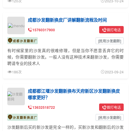
120次
2023-10-24
成都沙发翻新换皮厂讲解翻新流程及时间
15760317900
拨打电话
[
民用沙发翻新
]
成都沙发翻新厂
有时候家里的沙发真的很难修理，但是当你不愿意丢弃它的时
候，你需要翻新沙发。一般人没有这种技术来翻新沙发，你需要
聘请专业的技术人
186次
2023-09-24
成都都江堰沙发翻新换布天府新区沙发翻新换皮
哪家更好？
13632518722
拨打电话
[
民用沙发翻新
]
沙发翻新换皮厂
沙发翻新后买的新沙发是完全一样的，买新沙发和翻新后的沙发