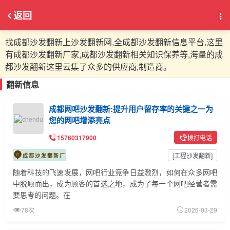
返回
找成都沙发翻新上沙发翻新网,全成都沙发翻新信息平台,这里
有成都沙发翻新厂家,成都沙发翻新相关知识保养等,海量的成
都沙发翻新这里云集了众多的供应商,制造商。
翻新信息
成都网吧沙发翻新:提升用户留存率的关键之一为
您的网吧增添亮点
15760317900
拨打电话
[
工程沙发翻新
]
成都沙发翻新厂
随着科技的飞速发展，网吧行业竞争日益激烈，如何在众多网吧
中脱颖而出，成为顾客的首选之地，成为了每一个网吧经营者需
要思考的问题。在
78次
2026-03-29