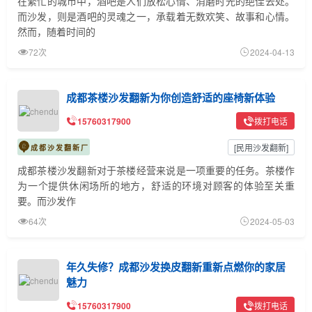
在繁忙的城市中，酒吧是人们放松心情、消磨时光的绝佳去处。
而沙发，则是酒吧的灵魂之一，承载着无数欢笑、故事和心情。
然而，随着时间的
72次
2024-04-13
成都茶楼沙发翻新为你创造舒适的座椅新体验
15760317900
拨打电话
[
民用沙发翻新
]
成都沙发翻新厂
成都茶楼沙发翻新对于茶楼经营来说是一项重要的任务。茶楼作
为一个提供休闲场所的地方，舒适的环境对顾客的体验至关重
要。而沙发作
64次
2024-05-03
年久失修？成都沙发换皮翻新重新点燃你的家居
魅力
15760317900
拨打电话